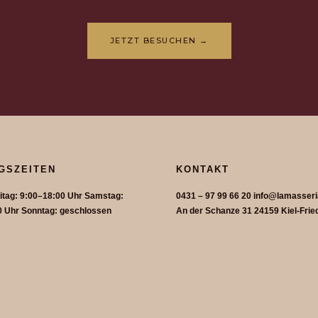
JETZT BESUCHEN →
GSZEITEN
KONTAKT
itag: 9:00–18:00 Uhr Samstag:
0431 – 97 99 66 20 info@lamasseri
0 Uhr Sonntag: geschlossen
An der Schanze 31 24159 Kiel-Frie