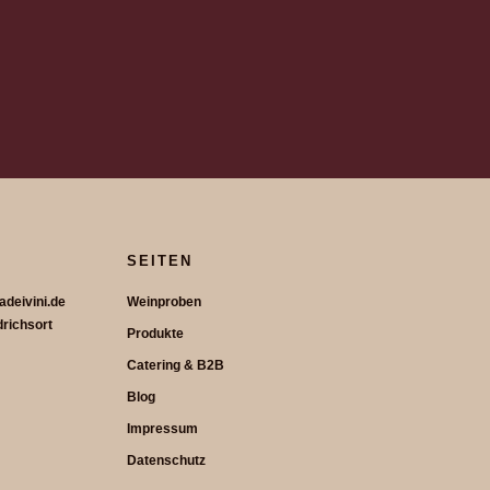
SEITEN
adeivini.de
Weinproben
drichsort
Produkte
Catering & B2B
Blog
Impressum
Datenschutz