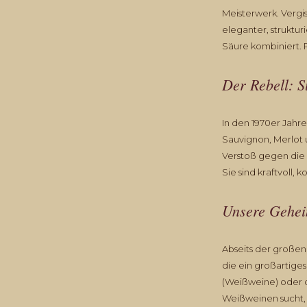
Meisterwerk. Vergis
eleganter, struktu
Säure kombiniert. P
Der Rebell: 
In den 1970er Jahr
Sauvignon, Merlot 
Verstoß gegen die
Sie sind kraftvoll, 
Unsere Gehei
Abseits der großen
die ein großartige
(Weißweine) oder d
Weißweinen sucht, 