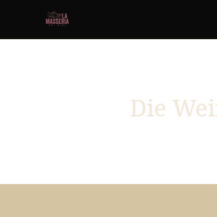
Die Wei