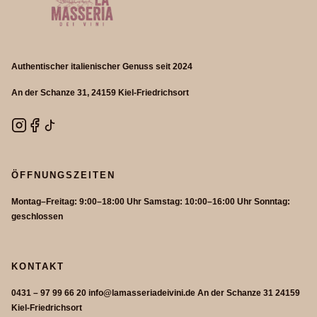
Authentischer italienischer Genuss seit 2024
An der Schanze 31, 24159 Kiel-Friedrichsort
ÖFFNUNGSZEITEN
Montag–Freitag: 9:00–18:00 Uhr Samstag: 10:00–16:00 Uhr Sonntag:
geschlossen
KONTAKT
0431 – 97 99 66 20 info@lamasseriadeivini.de An der Schanze 31 24159
Kiel-Friedrichsort