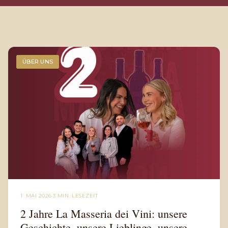
ÜBER UNS
1. MAI 2026
·
3 MIN. LESEZEIT
2 Jahre La Masseria dei Vini: unsere
Geschichte, unsere Lieblinge, unsere