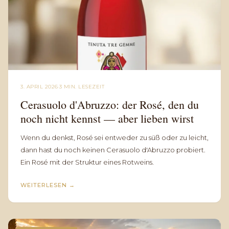
3. APRIL 2026
·
3 MIN. LESEZEIT
Cerasuolo d'Abruzzo: der Rosé, den du
noch nicht kennst — aber lieben wirst
Wenn du denkst, Rosé sei entweder zu süß oder zu leicht,
dann hast du noch keinen Cerasuolo d'Abruzzo probiert.
Ein Rosé mit der Struktur eines Rotweins.
WEITERLESEN
→