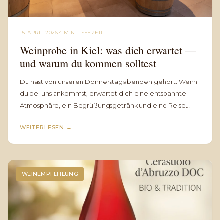
15. APRIL 2026
·
4 MIN. LESEZEIT
Weinprobe in Kiel: was dich erwartet —
und warum du kommen solltest
Du hast von unseren Donnerstagabenden gehört. Wenn
du bei uns ankommst, erwartet dich eine entspannte
Atmosphäre, ein Begrüßungsgetränk und eine Reise
durch Italien.
WEITERLESEN
→
WEINEMPFEHLUNG