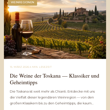
WEINREGIONEN
15. MÄRZ 2026
·
4 MIN. LESEZEIT
Die Weine der Toskana — Klassiker und
Geheimtipps
Die Toskana ist weit mehr als Chianti. Entdecke mit uns
die Vielfalt dieser legendären Weinregion — von den
großen Klassikern bis zu den Geheimtipps, die kaum
jemand kennt.